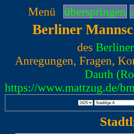
Menü
überspringen
Berliner Mannsc
des
Berline
Anregungen, Fragen, Ko
Dauth (Ro
https://www.mattzug.de/b
Stadtl