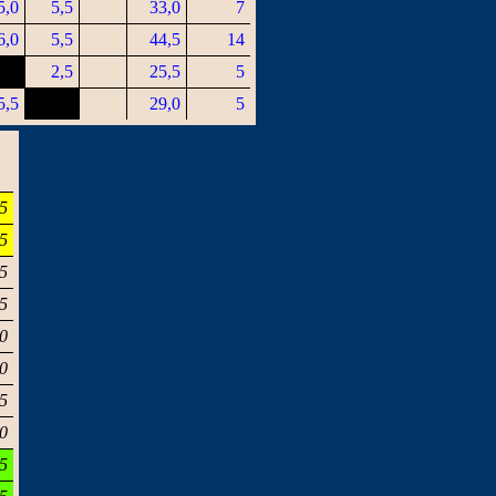
5,0
5,5
33,0
7
6,0
5,5
44,5
14
2,5
25,5
5
5,5
29,0
5
5
5
5
5
0
0
5
0
5