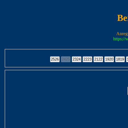
Be
Anreg
https:/