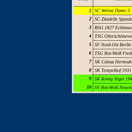
1
SC Weisse Dame 3
2
SC Zitadelle Spand
3
BSG 1827 Eckbaue
4
TSG Oberschönewe
5
SF Nord-Ost Berlin
6
TSG Rot-Weiß Fred
7
SK Caissa Hermsdo
8
SK Tempelhof 1931
9
SK König Tegel 194
10
SV Rot-Weiß Neuen