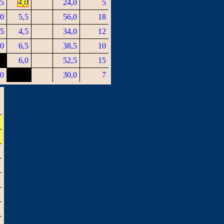
,5
4,0
24,0
5
,0
5,5
56,0
18
,5
4,5
34,0
12
,0
6,5
38,5
10
6,0
52,5
15
,0
30,0
7