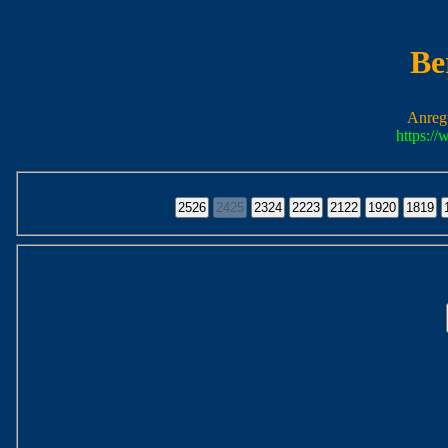
Be
Anreg
https:/