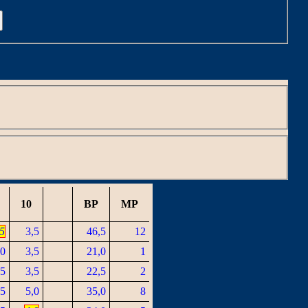
C
10
BP
MP
,5
3,5
46,5
12
,0
3,5
21,0
1
,5
3,5
22,5
2
,5
5,0
35,0
8