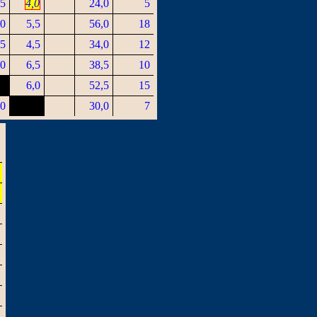
,5
4,0
24,0
5
,0
5,5
56,0
18
,5
4,5
34,0
12
,0
6,5
38,5
10
6,0
52,5
15
,0
30,0
7