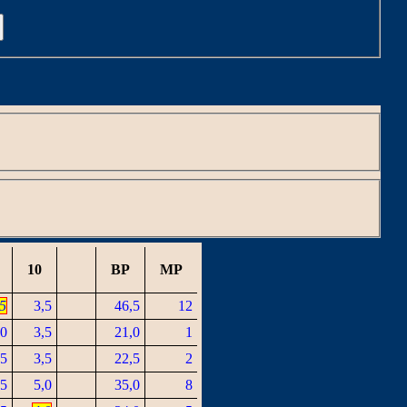
C
10
BP
MP
,5
3,5
46,5
12
,0
3,5
21,0
1
,5
3,5
22,5
2
,5
5,0
35,0
8