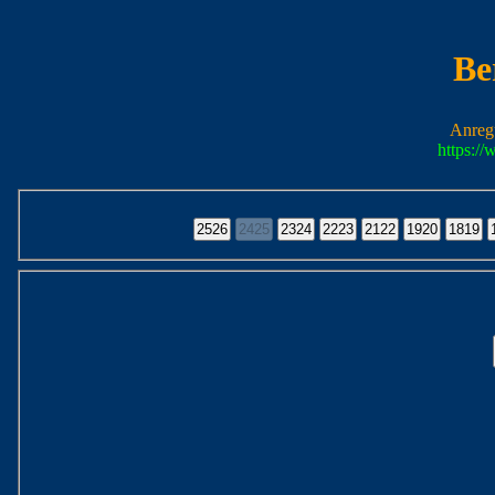
Be
Anreg
https:/