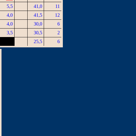
5,5
41,0
11
4,0
41,5
12
4,0
30,0
6
3,5
30,5
2
25,5
6