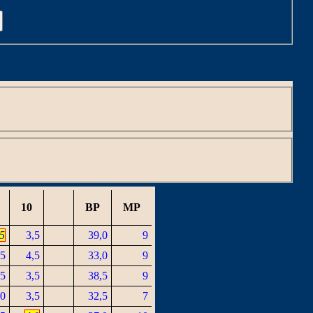
C
10
BP
MP
,5
3,5
39,0
9
,5
4,5
33,0
9
,5
3,5
38,5
9
,0
3,5
32,5
7