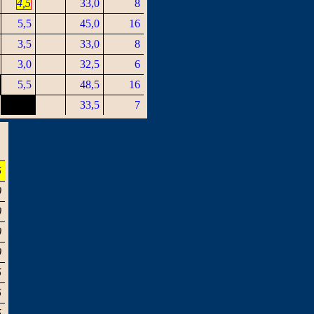
4,5
33,0
8
5,5
45,0
16
3,5
33,0
8
3,0
32,5
6
5,5
48,5
16
33,5
7
5
0
0
0
0
5
5
5