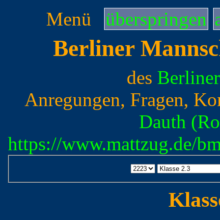
Menü
überspringen
Berliner Mannsc
des
Berline
Anregungen, Fragen, Ko
Dauth (Ro
https://www.mattzug.de/b
Klass