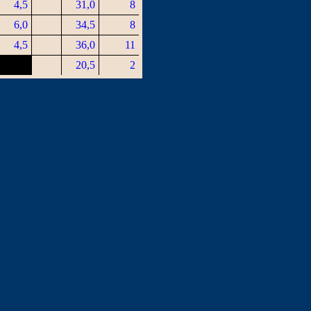
4,5
31,0
8
6,0
34,5
8
4,5
36,0
11
20,5
2