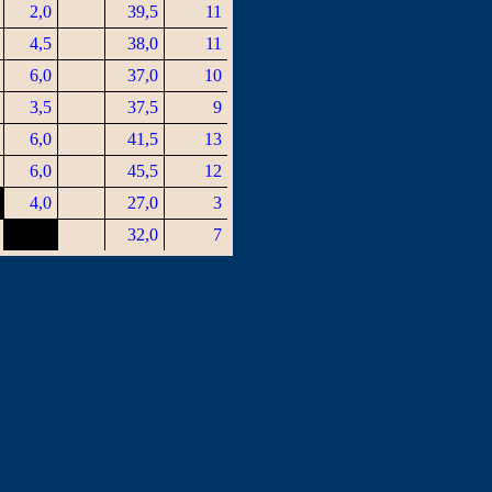
2,0
39,5
11
4,5
38,0
11
6,0
37,0
10
3,5
37,5
9
6,0
41,5
13
6,0
45,5
12
4,0
27,0
3
32,0
7