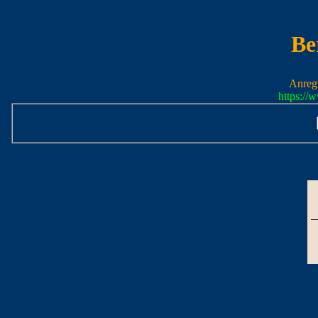
Be
Anreg
https:/