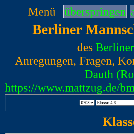
Menü
überspringen
Berliner Mannsc
des
Berline
Anregungen, Fragen, Ko
Dauth (Ro
https://www.mattzug.de/b
Klass