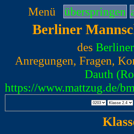
Menü
überspringen
Berliner Mannsc
des
Berline
Anregungen, Fragen, Ko
Dauth (Ro
https://www.mattzug.de/b
Klass